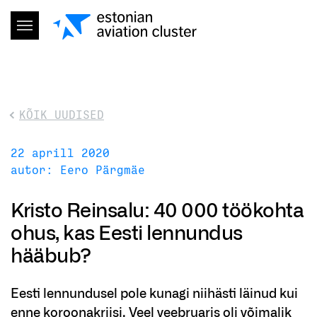
KÕIK UUDISED
22 aprill 2020
autor: Eero Pärgmäe
Kristo Reinsalu: 40 000 töökohta
ohus, kas Eesti lennundus
hääbub?
Eesti lennundusel pole kunagi niihästi läinud kui
enne koroonakriisi. Veel veebruaris oli võimalik