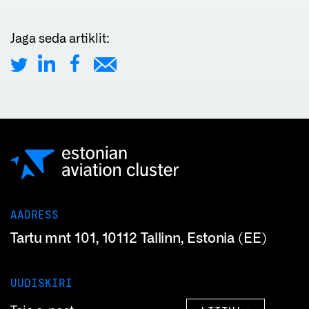
Jaga seda artiklit:
AADRESS
Tartu mnt 101, 10112 Tallinn, Estonia (EE)
UUDISKIRI