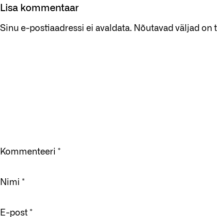
Lisa kommentaar
Sinu e-postiaadressi ei avaldata.
Nõutavad väljad on 
Kommenteeri
*
Nimi
*
E-post
*