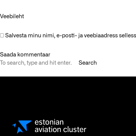
Veebileht
Salvesta minu nimi, e-posti- ja veebiaadress selle
Search