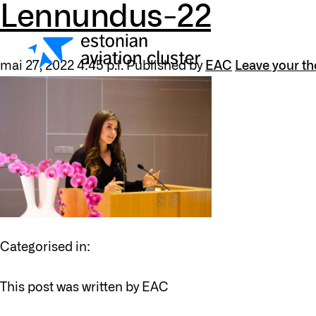
Lennundus-22
mai 27, 2022 4:45 p.l.
Published by
EAC
Leave your t
Categorised in:
This post was written by EAC