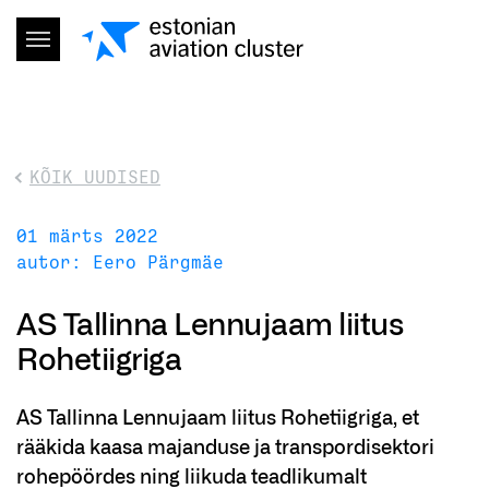
KÕIK UUDISED
01 märts 2022
autor: Eero Pärgmäe
AS Tallinna Lennujaam liitus
Rohetiigriga
AS Tallinna Lennujaam liitus Rohetiigriga, et
rääkida kaasa majanduse ja transpordisektori
rohepöördes ning liikuda teadlikumalt