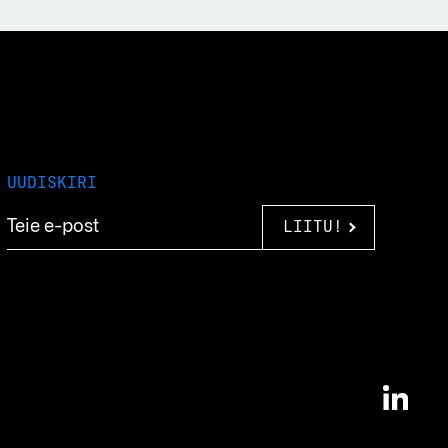
UUDISKIRI
LIITU!