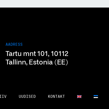
AADRESS
Tartu mnt 101, 10112
Tallinn, Estonia (EE)
IIV
UUDISED
KONTAKT