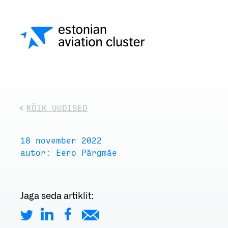
KÕIK UUDISED
18 november 2022
autor: Eero Pärgmäe
Jaga seda artiklit: