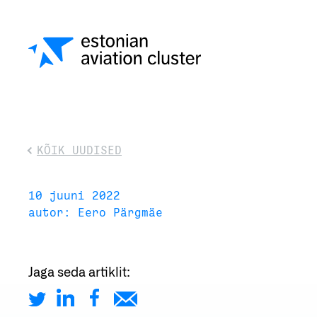
KÕIK UUDISED
10 juuni 2022
autor: Eero Pärgmäe
Jaga seda artiklit: