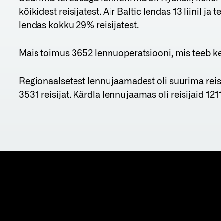
kõikidest reisijatest. Air Baltic lendas 13 liinil 
lendas kokku 29% reisijatest.
Mais toimus 3652 lennuoperatsiooni, mis teeb k
Regionaalsetest lennujaamadest oli suurima reis
3531 reisijat. Kärdla lennujaamas oli reisijaid 121