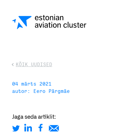
KÕIK UUDISED
04 märts 2021
autor: Eero Pärgmäe
Jaga seda artiklit: