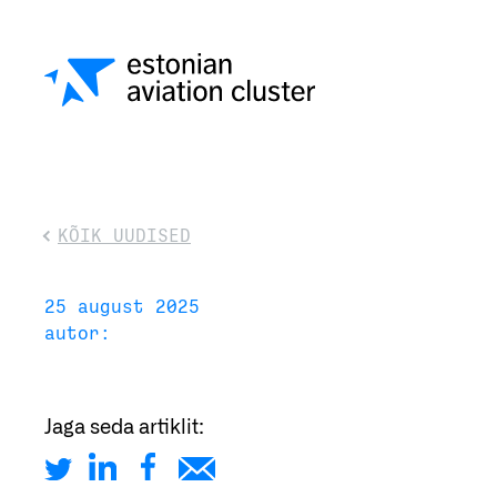
KÕIK UUDISED
25 august 2025
autor:
Jaga seda artiklit: