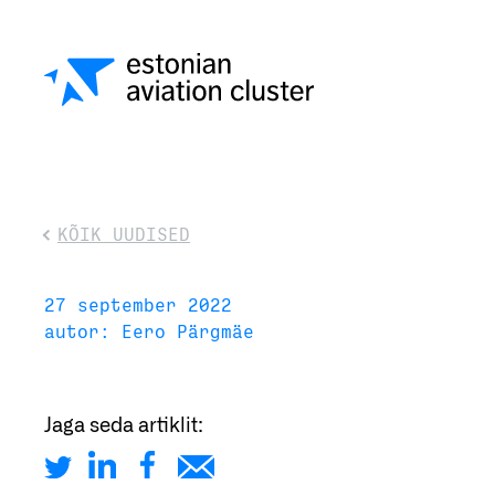
KÕIK UUDISED
27 september 2022
autor: Eero Pärgmäe
Jaga seda artiklit: