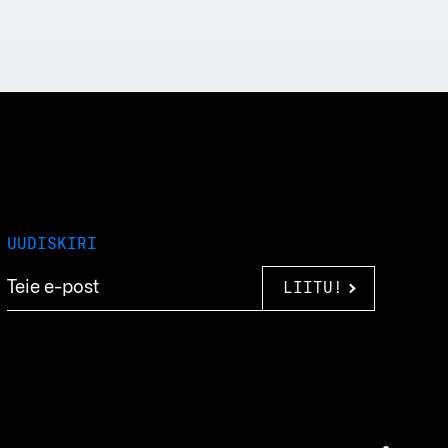
UUDISKIRI
LIITU!