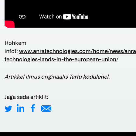
Rohkem
infot:
www.anratechnologies.com/home/news/anra
technologies-lands-in-the-european-union/
Artikkel ilmus originaalis
Tartu kodulehel
.
Jaga seda artiklit: