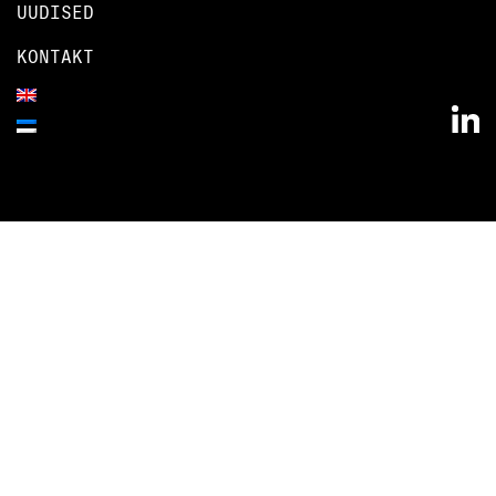
UUDISED
KONTAKT