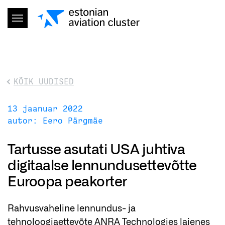
KÕIK UUDISED
13 jaanuar 2022
autor: Eero Pärgmäe
Tartusse asutati USA juhtiva
digitaalse lennundusettevõtte
Euroopa peakorter
Rahvusvaheline lennundus- ja
tehnoloogiaettevõte ANRA Technologies laienes