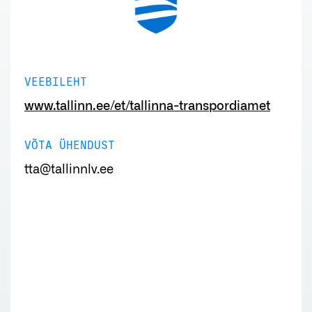
VEEBILEHT
www.tallinn.ee/et/tallinna-transpordiamet
VÕTA ÜHENDUST
tta@tallinnlv.ee