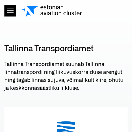
Tallinna Transpordiamet
Tallinna Transpordiamet suunab Tallinna
linnatranspordi ning liikuvuskorralduse arengut
ning tagab linnas sujuva, võimalikult kiire, ohutu
ja keskkonnasäästliku liikluse.